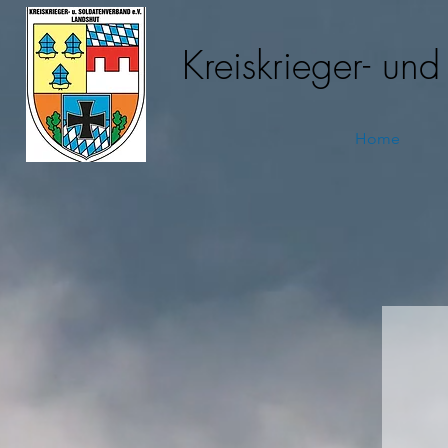
Kreiskrieger- un
Home