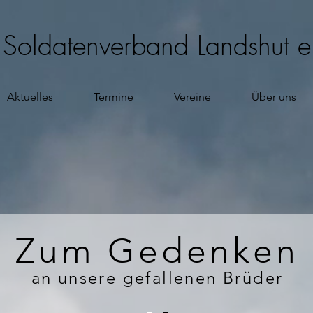
d Soldatenverband Landshut e
Aktuelles
Termine
Vereine
Über uns
Zum Gedenken
an unsere gefallenen Brüder