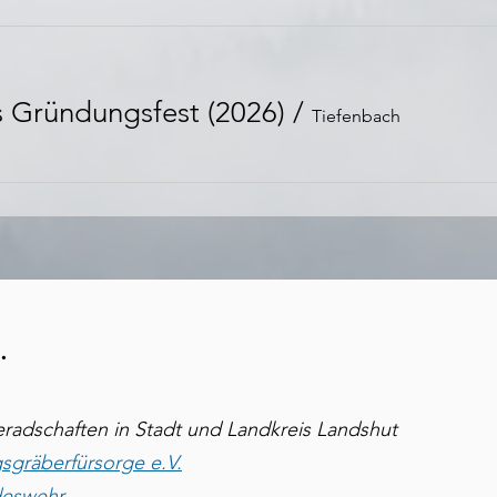
s Gründungsfest (2026)
/
Tiefenbach
.
meradschaften in Stadt und Landkreis Landshut
sgräberfürsorge e.V.
deswehr