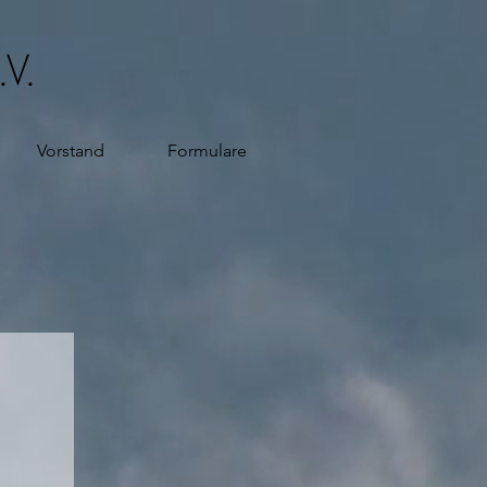
.V.
Vorstand
Formulare