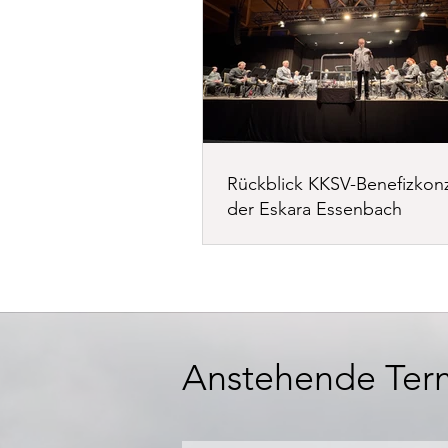
Rückblick KKSV-Benefizkonz
der Eskara Essenbach
Anstehende Ter