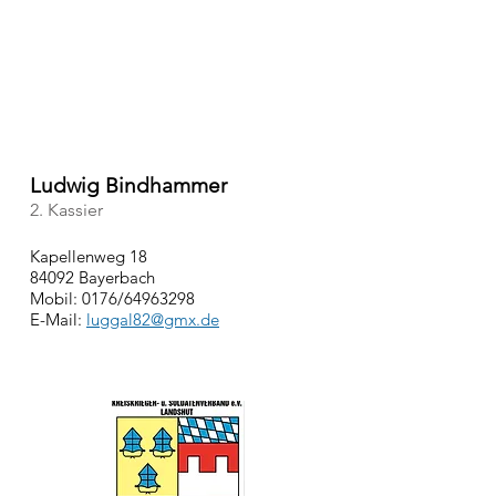
Ludwig Bindhammer
2. Kassier
Kapellenweg 18
84092 Bayerbach
Mobil: 0176/64963298
E-Mail:
luggal82@gmx.de