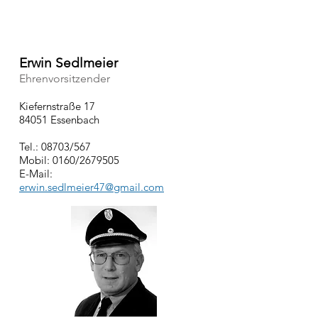
Erwin Sedlmeier
Ehrenvorsitzender
Kiefernstraße 17
84051 Essenbach
Tel.: 08703/567
Mobil: 0160/2679505
E-Mail:
erwin.sedlmeier47@gmail.com