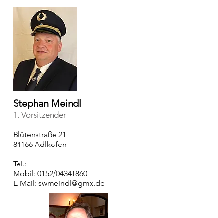
Stephan Meindl
1. Vorsitzender
Blütenstraße 21
84166 Adlkofen
Tel.:
Mobil: 0152/04341860
E-Mail:
swmeindl@gmx.de