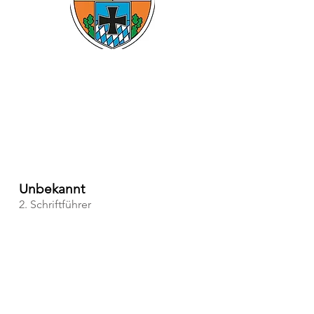
Unbekannt
2. Schriftführer
Tel.:
Mobil:
E-Mail: