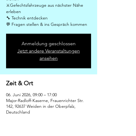
⚔️Gefechtsfahrzeuge aus nächster Nähe
erleben
🔧 Technik entdecken
💬 Fragen stellen & ins Gespräch kommen
Anmeldung geschlossen
Jetzt andere Veranstaltungen
ansehen
Zeit & Ort
06. Juni 2026, 09:00 – 17:00
Major-Radloff-Kaserne, Frauenrichter Str.
142, 92637 Weiden in der Oberpfalz,
Deutschland