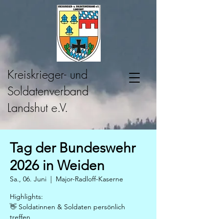
Kreiskrieger- und
Soldatenverband
Landshut e.V.
Tag der Bundeswehr
2026 in Weiden
Sa., 06. Juni
  |  
Major-Radloff-Kaserne
Highlights:
👋 Soldatinnen & Soldaten persönlich
treffen