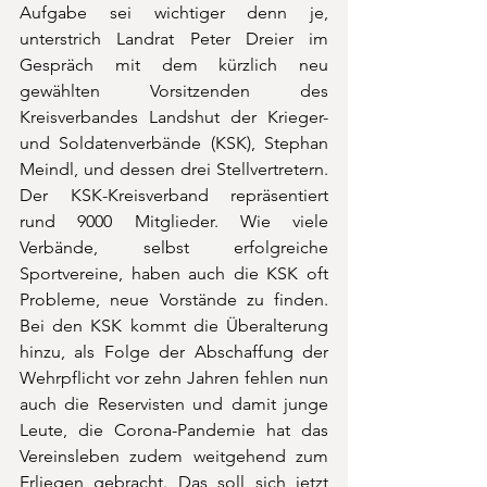
Aufgabe sei wichtiger denn je, 
unterstrich Landrat Peter Dreier im 
Gespräch mit dem kürzlich neu 
gewählten Vorsitzenden des 
Kreisverbandes Landshut der Krieger- 
und Soldatenverbände (KSK), Stephan 
Meindl, und dessen drei Stellvertretern. 
Der KSK-Kreisverband repräsentiert 
rund 9000 Mitglieder. Wie viele 
Verbände, selbst erfolgreiche 
Sportvereine, haben auch die KSK oft 
Probleme, neue Vorstände zu finden. 
Bei den KSK kommt die Überalterung 
hinzu, als Folge der Abschaffung der 
Wehrpflicht vor zehn Jahren fehlen nun 
auch die Reservisten und damit junge 
Leute, die Corona-Pandemie hat das 
Vereinsleben zudem weitgehend zum 
Erliegen gebracht. Das soll sich jetzt 