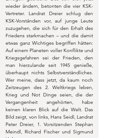
wieder ändern, betonten die vier KSK-
Vertreter. Landrat Dreier schlug den 
KSK-Vorständen vor, auf junge Leute 
zuzugehen, die sich für den Erhalt des 
Friedens starkmachen – und die damit 
etwas ganz Wichtiges begriffen hätten: 
Auf einem Planeten voller Konflikte und 
Kriegsgefahren sei der Frieden, den 
man hierzulande seit 1945 genieße, 
überhaupt nichts Selbstverständliches. 
Wer meine, dass jetzt, da kaum noch 
Zeitzeugen des 2. Weltkriegs leben, 
Krieg und Not Dinge seien, die der 
Vergangenheit angehörten, habe 
keinen klaren Blick auf die Welt. Das 
Bild zeigt, von links, Hans Seidl, Landrat 
Peter Dreier, 1. Vorsitzenden Stephan 
Meindl, Richard Fischer und Sigmund 