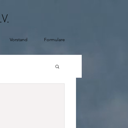
.V.
Vorstand
Formulare