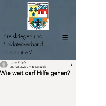
Kreiskrieger- und
Soldatenverband
Landshut e.V.
Lucas Klöpfer
28. Apr. 2022
0 Min. Lesezeit
Wie weit darf Hilfe gehen?