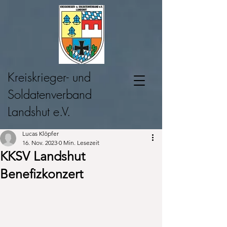
Kreiskrieger- und
Soldatenverband
Landshut e.V.
Lucas Klöpfer
16. Nov. 2023
0 Min. Lesezeit
KKSV Landshut
Benefizkonzert