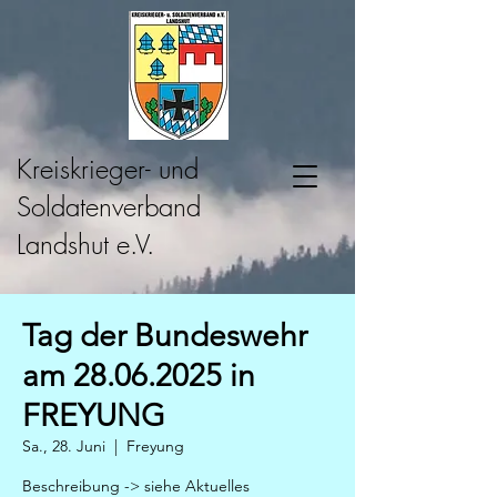
Kreiskrieger- und
Soldatenverband
Landshut e.V.
Tag der Bundeswehr
am 28.06.2025 in
FREYUNG
Sa., 28. Juni
  |  
Freyung
Beschreibung -> siehe Aktuelles