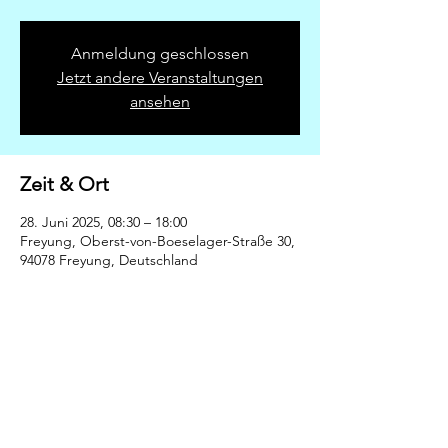
Anmeldung geschlossen
Jetzt andere Veranstaltungen
ansehen
Zeit & Ort
28. Juni 2025, 08:30 – 18:00
Freyung, Oberst-von-Boeselager-Straße 30,
94078 Freyung, Deutschland
Diese Veranstaltung teilen