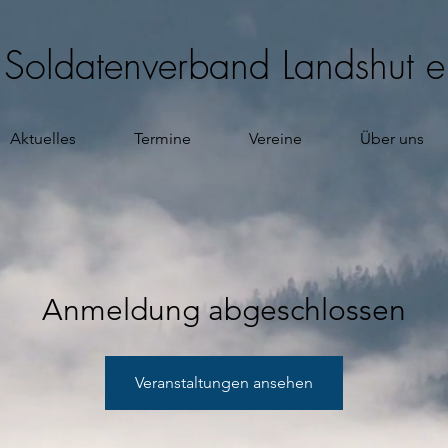
d Soldatenverband Landshut e
Aktuelles
Termine
Vereine
Über uns
Anmeldung abgeschlossen
Veranstaltungen ansehen