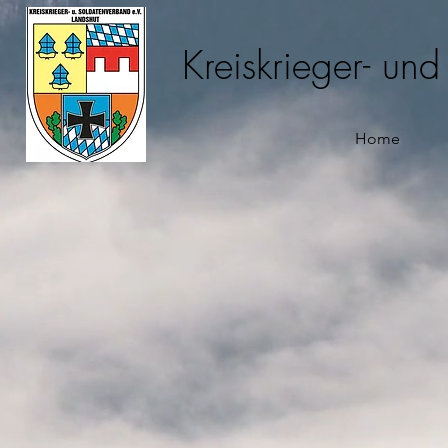
Kreiskrieger- un
Home