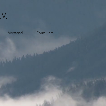
.V.
Vorstand
Formulare