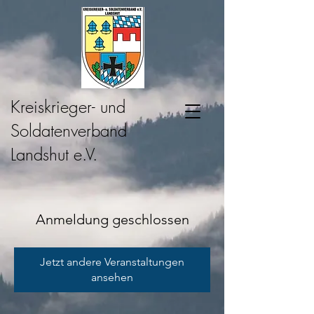
Kreiskrieger- und
Soldatenverband
Landshut e.V.
Anmeldung geschlossen
Jetzt andere Veranstaltungen
ansehen