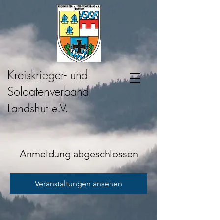
Kreiskrieger- und
Soldatenverband
Landshut e.V.
Anmeldung abgeschlossen
Veranstaltungen ansehen