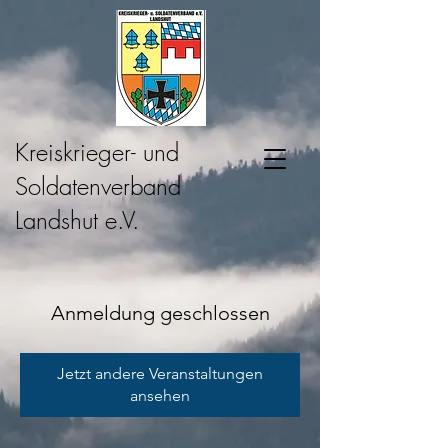
Kreiskrieger- und
Soldatenverband
Landshut e.V.
Anmeldung geschlossen
Jetzt andere Veranstaltungen
ansehen