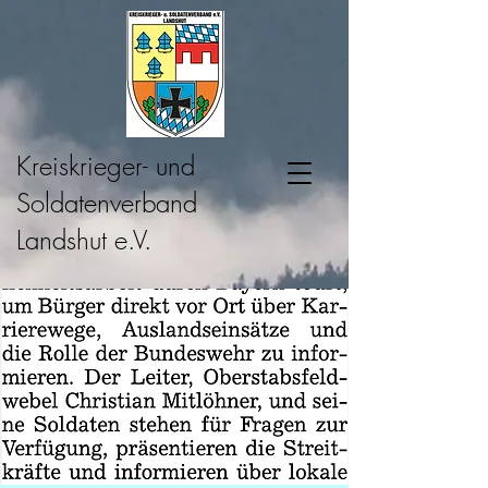
Kreiskrieger- und
Soldatenverband
Landshut e.V.