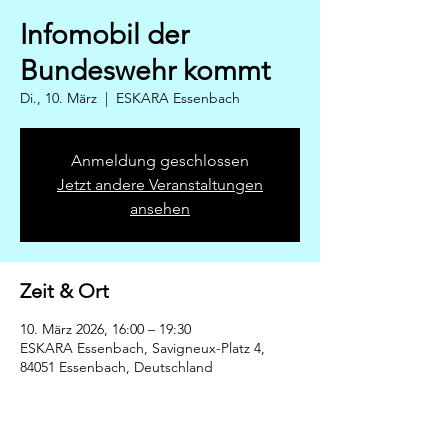
Infomobil der
Bundeswehr kommt
Di., 10. März
  |  
ESKARA Essenbach
Anmeldung geschlossen
Jetzt andere Veranstaltungen
ansehen
Zeit & Ort
10. März 2026, 16:00 – 19:30
ESKARA Essenbach, Savigneux-Platz 4,
84051 Essenbach, Deutschland