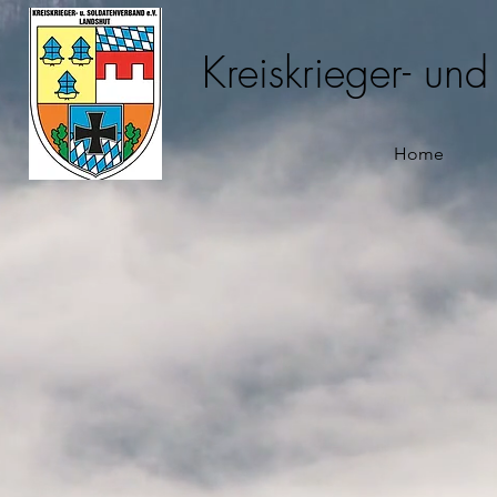
Kreiskrieger- un
Home