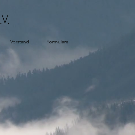
.V.
Vorstand
Formulare