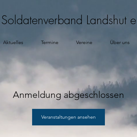
d Soldatenverband Landshut e
Aktuelles
Termine
Vereine
Über uns
Anmeldung abgeschlossen
Veranstaltungen ansehen